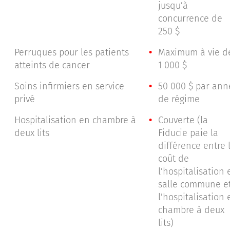
jusqu’à
concurrence de
250 $
Perruques pour les patients
Maximum à vie d
atteints de cancer
1 000 $
Soins infirmiers en service
50 000 $ par ann
privé
de régime
Hospitalisation en chambre à
Couverte (la
deux lits
Fiducie paie la
différence entre 
coût de
l’hospitalisation 
salle commune e
l’hospitalisation 
chambre à deux
lits)