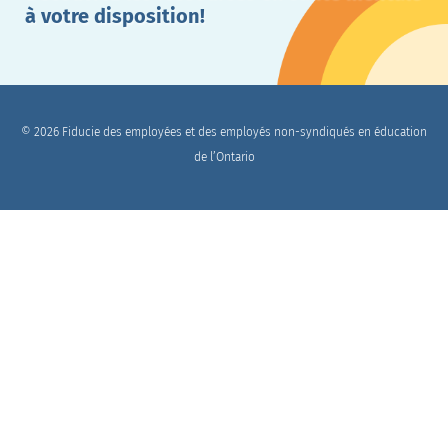
à votre disposition!
© 2026 Fiducie des employées et des employés non-syndiqués en éducation
de l’Ontario