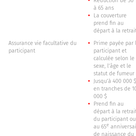
Réduction de 50
à 65 ans
La couverture
prend fin au
départ à la retrai
Assurance vie facultative du
Prime payée par 
participant
participant et
calculée selon le
sexe, l’âge et le
statut de fumeur
Jusqu’à 400 000 $
en tranches de 1
000 $
Prend fin au
départ à la retrai
du participant ou
e
au 65
anniversai
de naissance du