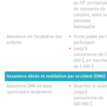
e
au 70
anniversai
de naissance du
conjoint, selon la
première
éventualité
Assurance vie facultative des
Prime payée par 
enfants
participant
Jusqu’à
concurrence de 2
000 $, en tranch
de 5 000 $
Assurance décès et mutilation par accident (DMA)
Assurance DMA de base
Deux fois le salai
(participant seulement)
jusqu’à
concurrence de
500 000 $