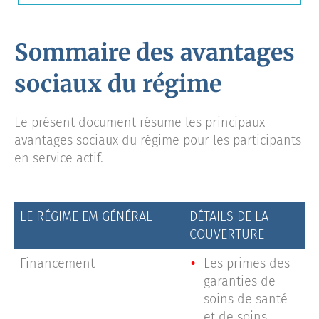
Sommaire des avantages
sociaux du régime
Le présent document résume les principaux
avantages sociaux du régime pour les participants
en service actif.
LE RÉGIME EM GÉNÉRAL
DÉTAILS DE LA
COUVERTURE
Financement
Les primes des
garanties de
soins de santé
et de soins