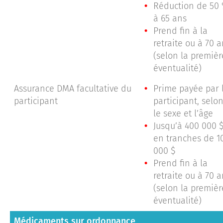
Réduction de 50
à 65 ans
Prend fin à la
retraite ou à 70 
(selon la premièr
éventualité)
Assurance DMA facultative du
Prime payée par 
participant
participant, selo
le sexe et l’âge
Jusqu’à 400 000 $
en tranches de 1
000 $
Prend fin à la
retraite ou à 70 
(selon la premièr
éventualité)
Médicaments sur ordonnance