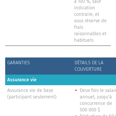
à 100 %, sauf
indication
contraire, et
sous réserve de
frais
raisonnables et
habituels
GARANTIES
DÉTAILS DE LA
COUVERTURE
Assurance vie
Assurance vie de base
Deux fois le salai
(participant seulement)
annuel, jusqu’à
concurrence de
500 000 $