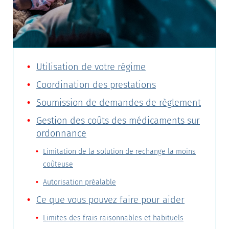
Utilisation de votre régime
Coordination des prestations
Soumission de demandes de règlement
Gestion des coûts des médicaments sur
ordonnance
Limitation de la solution de rechange la moins
coûteuse
Autorisation préalable
Ce que vous pouvez faire pour aider
Limites des frais raisonnables et habituels