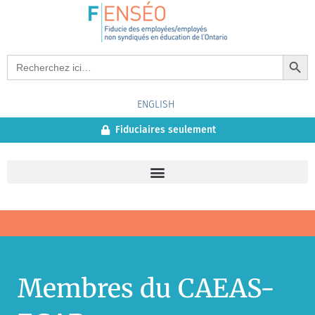
Search Button
Search
for:
ENGLISH
Fiduciaires seulement
Membres du CAEAS-