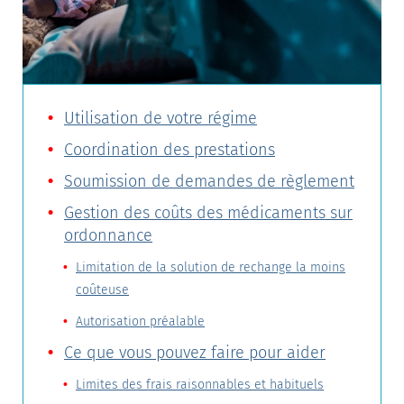
Utilisation de votre régime
Coordination des prestations
Soumission de demandes de règlement
Gestion des coûts des médicaments sur
ordonnance
Limitation de la solution de rechange la moins
coûteuse
Autorisation préalable
Ce que vous pouvez faire pour aider
Limites des frais raisonnables et habituels