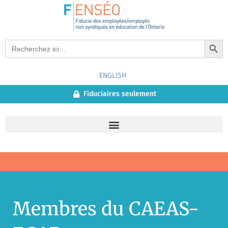
Search Button
Search
for:
ENGLISH
Fiduciaires seulement
Membres du CAEAS-