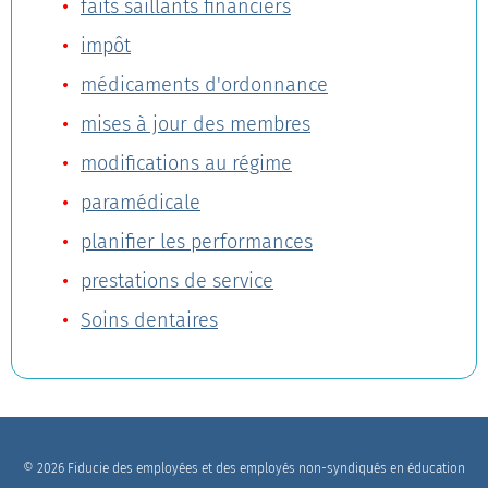
faits saillants financiers
impôt
médicaments d'ordonnance
mises à jour des membres
modifications au régime
paramédicale
planifier les performances
prestations de service
Soins dentaires
© 2026 Fiducie des employées et des employés non-syndiqués en éducation