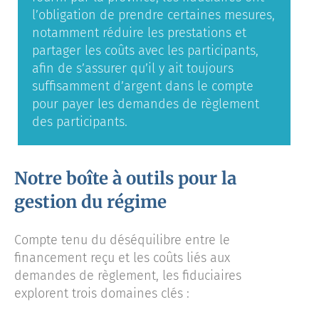
l’obligation de prendre certaines mesures,
notamment réduire les prestations et
partager les coûts avec les participants,
afin de s’assurer qu’il y ait toujours
suffisamment d’argent dans le compte
pour payer les demandes de règlement
des participants.
Notre boîte à outils pour la
gestion du régime
Compte tenu du déséquilibre entre le
financement reçu et les coûts liés aux
demandes de règlement, les fiduciaires
explorent trois domaines clés :