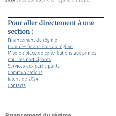
2024
et ce qui attend le régime en 2025.
Pour aller directement à une
section :
Financement du régime
Données financières du régime
Mise en place de contributions aux primes
pour les participants
Services aux participants
Communications
Jalons de 2024
Contacts
Financement du régime