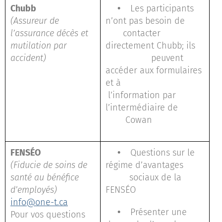
Chubb
•
Les participants
(Assureur de
n’ont pas besoin de
l’assurance décès et
contacter
mutilation par
directement Chubb; ils
accident)
peuvent
accéder aux formulaires
et à
l’information par
l’intermédiaire de
Cowan
FENSÉO
•
Questions sur le
(Fiducie de soins de
régime d’avantages
santé au bénéfice
sociaux de la
d’employés)
FENSÉO
info@one-t.ca
•
Présenter une
Pour vos questions