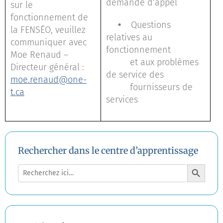
demande d’appel
sur le
fonctionnement de
•
Questions
la FENSÉO, veuillez
relatives au
communiquer avec
fonctionnement
Moe Renaud –
et aux problèmes
Directeur général :
de service des
moe.renaud@one-
fournisseurs de
t.ca
services
Rechercher dans le centre d’apprentissage
Search Button
Search
for: