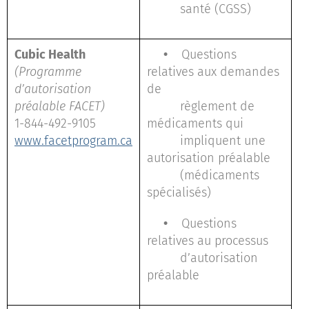
santé (CGSS)
Cubic Health
•
Questions
(Programme
relatives aux demandes
d’autorisation
de
préalable FACET)
règlement de
1-844-492-9105
médicaments qui
www.facetprogram.ca
impliquent une
autorisation préalable
(médicaments
spécialisés)
•
Questions
relatives au processus
d’autorisation
préalable