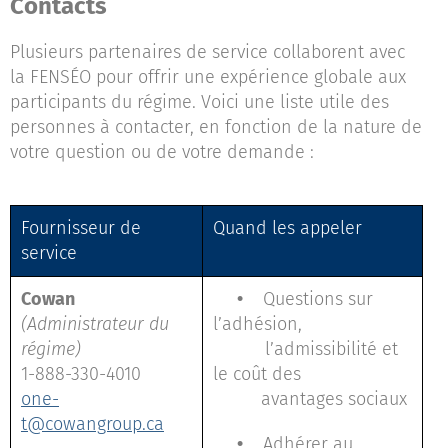
Contacts
Plusieurs partenaires de service collaborent avec
la FENSÉO pour offrir une expérience globale aux
participants du régime. Voici une liste utile des
personnes à contacter, en fonction de la nature de
votre question ou de votre demande :
Fournisseur de
Quand les appeler
service
Cowan
•
Questions sur
(Administrateur du
l’adhésion,
régime)
l’admissibilité et
1-888-330-4010
le coût des
one-
avantages sociaux
t@cowangroup.ca
•
Adhérer au